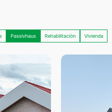
s
Passivhaus
Rehabilitación
Vivienda